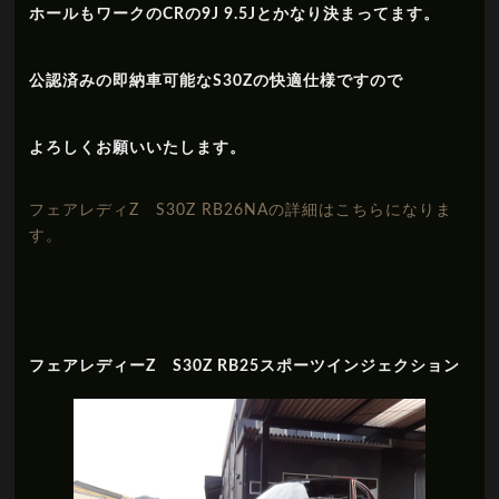
ホールもワークのCRの9J 9.5Jとかなり決まってます。
公認済みの即納車可能なS30Zの快適仕様ですので
よろしくお願いいたします。
フェアレディZ S30Z RB26NAの詳細はこちらになりま
す。
フェアレディーZ S30Z RB25スポーツインジェクション