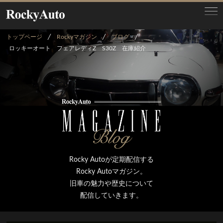
トップページ
Rockyマガジン
ブログ
ロッキーオート フェアレディZ S30Z 在庫紹介
Rocky Autoが定期配信する
Rocky Autoマガジン。
旧車の魅力や歴史について
配信していきます。