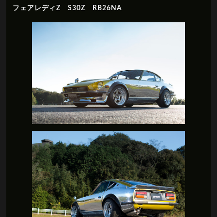
フェアレディZ S30Z RB26NA