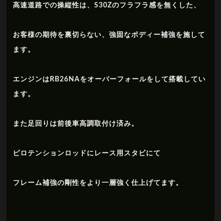
高速道路での操縦性は、S30Zのフラフラ感を無くした、
お客様の期待を裏切らない、強固なボディー補強を施して
ます。
エンジンはRB26NAをオーバーフォールをして搭載してい
ます。
また足回りは前後車高調取付け済み。
ピロテンションロッドにレース用スタビにて
フレーム補強の剛性をより一層強く仕上げてます。