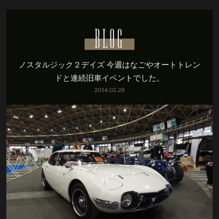
BLOG
ノスタルジック２デイズ 今週はなごやオートトレン
ドと連続旧車イベントでした。
2016.02.28