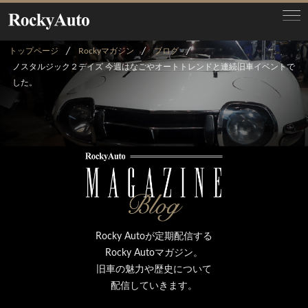
トップページ
Rockyマガジン
ブログ
ノスタルジック２デイズ 今週はなごやオートトレンドと連続旧車イベントで
した。
Rocky Autoが定期配信する
Rocky Autoマガジン。
旧車の魅力や歴史について
配信していきます。