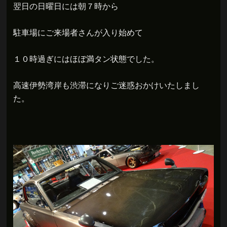
翌日の日曜日には朝７時から
駐車場にご来場者さんが入り始めて
１０時過ぎにはほぼ満タン状態でした。
高速伊勢湾岸も渋滞になりご迷惑おかけいたしまし
た。