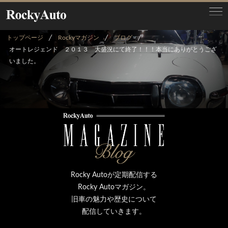
トップページ
Rockyマガジン
ブログ
オートレジェンド ２０１３ 大盛況にて終了！！！本当にありがとうござ
いました。
Rocky Autoが定期配信する
Rocky Autoマガジン。
旧車の魅力や歴史について
配信していきます。