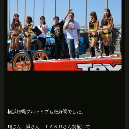
横浜銀蝿フルライブも絶好調でした。
翔さん 嵐さん ＴＡＫＵさん勢揃いで