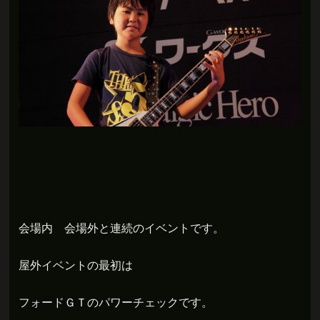
会場内 会場外と連続のイベントです。
屋外イベントの最初は
フォードＧＴのパワーチェックです。