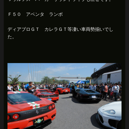
Ｆ５０ アベンタ ランボ
ディアブロＧＴ カレラＧＴ等凄い車両勢揃いでし
た。