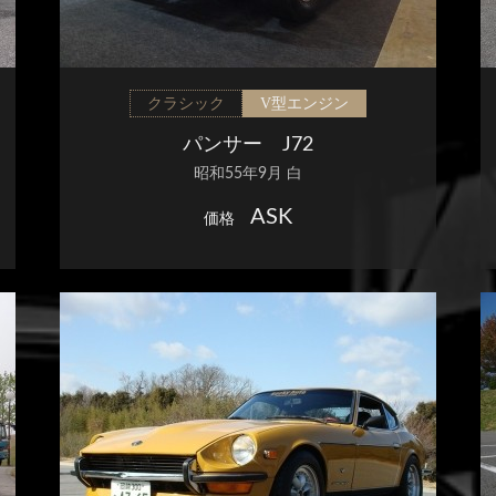
クラシック
V型エンジン
パンサー J72
昭和55年9月 白
ASK
価格