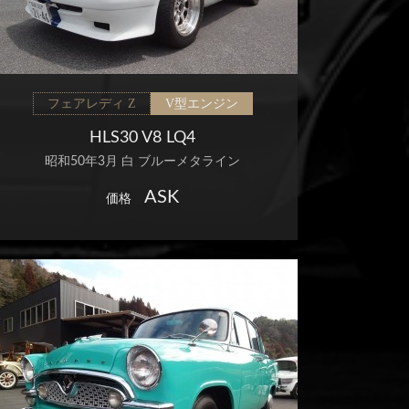
フェアレディ Z
V型エンジン
HLS30 V8 LQ4
昭和50年3月 白 ブルーメタライン
ASK
価格