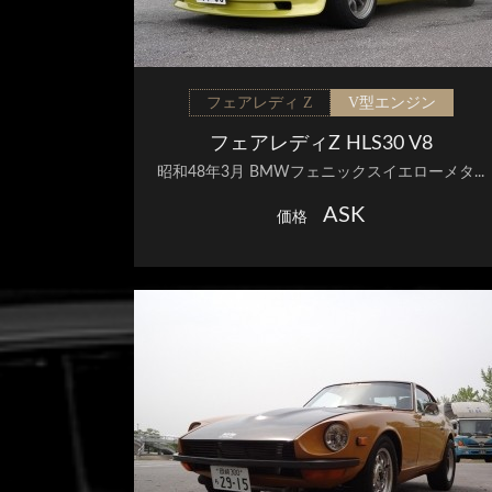
フェアレディ Z
V型エンジン
フェアレディZ HLS30 V8
昭和48年3月 BMWフェニックスイエローメタ...
ASK
価格