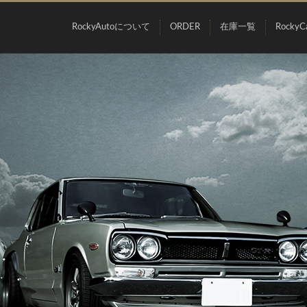
RockyAutoについて
ORDER
在庫一覧
RockyC