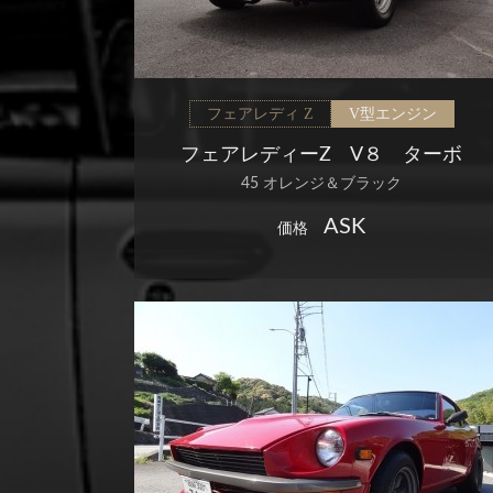
フェアレディ Z
V型エンジン
フェアレディーZ V８ ターボ
45 オレンジ＆ブラック
ASK
価格