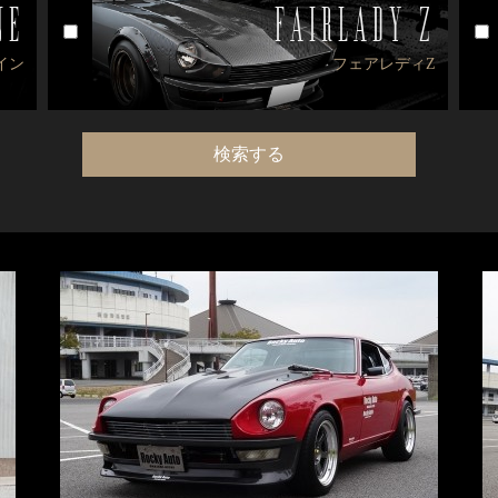
NE
FAIRLADY Z
イン
フェアレディZ