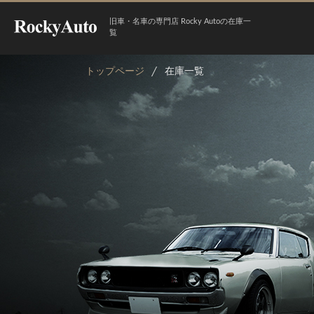
旧車・名車の専門店 Rocky Autoの在庫一
覧
トップページ
在庫一覧