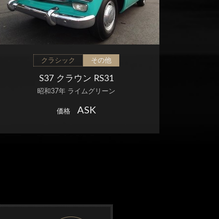
クラシック
その他
S37 クラウン RS31
昭和37年 ライムグリーン
ASK
価格