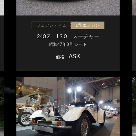
フェアレディ Z
L型エンジン
240Ｚ L3.0 スーチャー
昭和47年8月 レッド
ASK
価格