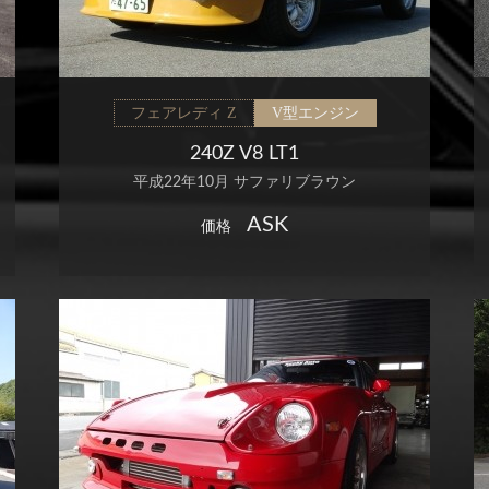
フェアレディ Z
V型エンジン
240Z V8 LT1
平成22年10月 サファリブラウン
ASK
価格