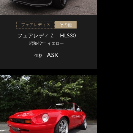
フェアレディ Z
その他
フェアレディＺ HLS30
昭和49年 イエロー
ASK
価格