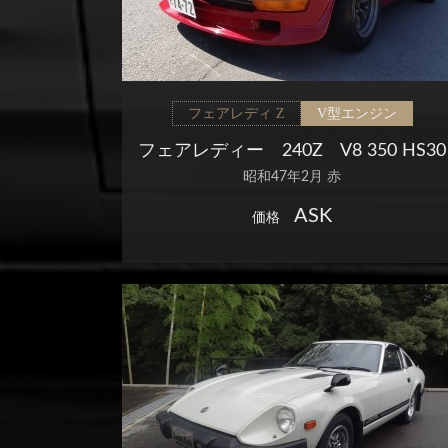
フェアレディ Z
V型エンジン
フェアレディー 240Z V8 350 HS30
昭和47年2月 赤
ASK
価格