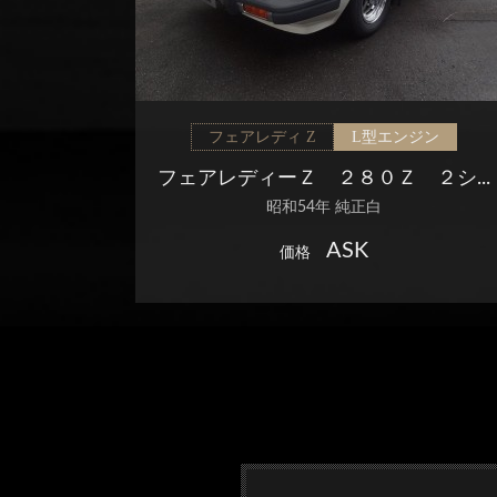
フェアレディ Z
L型エンジン
フェアレディーＺ ２８０Ｚ ２シ...
昭和54年 純正白
ASK
価格