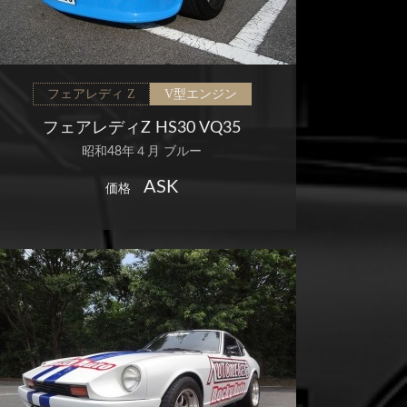
フェアレディ Z
V型エンジン
フェアレディZ HS30 VQ35
昭和48年４月 ブルー
ASK
価格