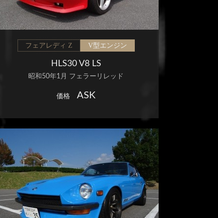
フェアレディ Z
V型エンジン
HLS30 V8 LS
昭和50年1月 フェラーリレッド
ASK
価格