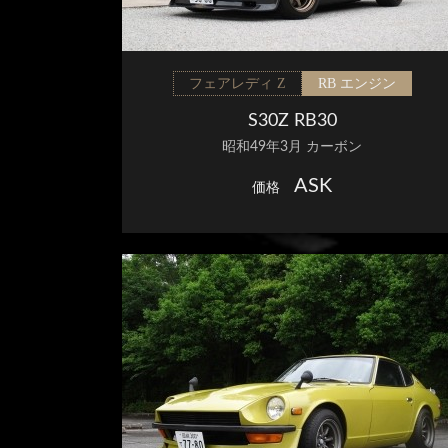
フェアレディ Z
RB エンジン
S30Z RB30
昭和49年3月 カーボン
ASK
価格