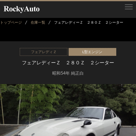
トップページ
在庫一覧
フェアレディーＺ ２８０Ｚ ２シーター
フェアレディ Z
L型エンジン
フェアレディーＺ ２８０Ｚ ２シーター
昭和54年 純正白