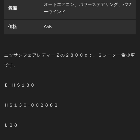
オートエアコン、パワーステアリング、パワ
装備
ーウインド
価格
ASK
ニッサンフェアレディーＺの２８００ｃｃ、２シーター希少車
です。
Ｅ−ＨＳ１３０
ＨＳ１３０−００２８８２
Ｌ２８