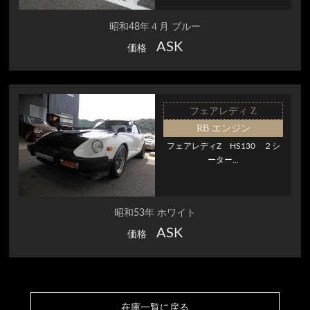
昭和48年４月 ブルー
ASK
価格
フェアレディ Z
RB エンジン
フェアレディZ HS130 ２シ
ーター...
昭和53年 ホワイト
ASK
価格
在庫一覧に戻る