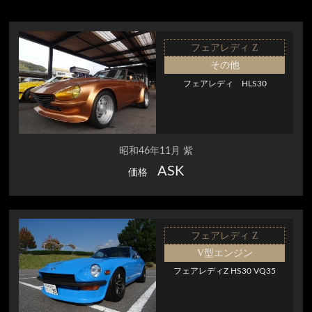
フェアレディ Z
その他
フェアレディ HLS30
昭和46年11月 紫
ASK
価格
フェアレディ Z
V型エンジン
フェアレディZ HS30 VQ35