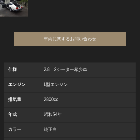
車両に関するお問い合わせ
仕様
2.8 2シーター希少車
エンジン
L型エンジン
排気量
2800cc
年式
昭和54年
カラー
純正白