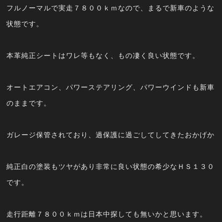
フルノーマルで実走７８００ｋｍなので、まるで新車のような
状態です。
本革純正シートはワレ等もなく、もの凄く良い状態です。
オートエアコン、パワーステアリング、パワーウインドも新車
のままです。
ガレージ保管されており、過保護に過ごしてしてきたおかげか
純正白の塗装もツヤがあり非常に良い状態の希少なＨＳ１３０
です。
走行距離７８００ｋｍは日本中探しても無いかと思います。