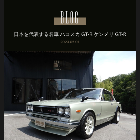
BLOG
日本を代表する名車 ハコスカ GT-R ケンメリ GT-R
2023.05.01