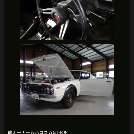
前オーナーもハコスカGT-Rを