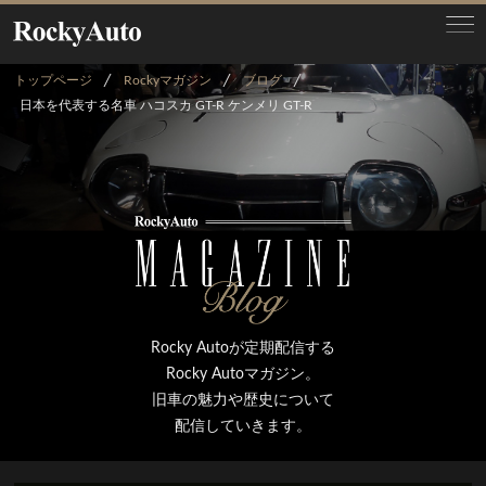
トップページ
Rockyマガジン
ブログ
日本を代表する名車 ハコスカ GT-R ケンメリ GT-R
Rocky Autoが定期配信する
Rocky Autoマガジン。
旧車の魅力や歴史について
配信していきます。