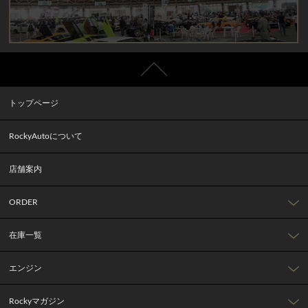
トップページ
RockyAutoについて
店舗案内
ORDER
在庫一覧
エンジン
Rockyマガジン