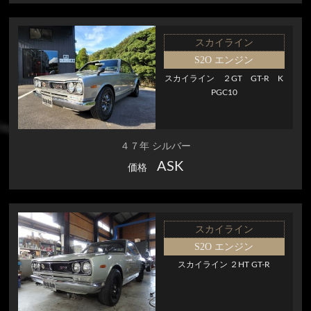
スカイライン
S2O エンジン
スカイライン ２GT GT-R K
PGC10
４７年 シルバー
ASK
価格
スカイライン
S2O エンジン
スカイライン ２HT GT-R