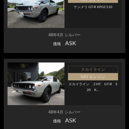
ケンメリ GT-R KPGC110
48年4月 シルバー
ASK
価格
スカイライン
S2O エンジン
スカイライン ２HT GT-R S
20 K...
48年4月 シルバー
ASK
価格