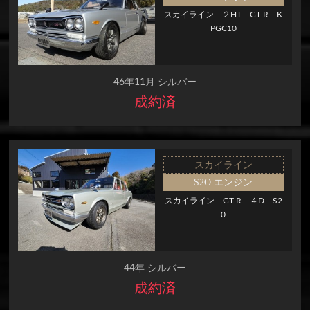
スカイライン ２HT GT-R K
PGC10
46年11月 シルバー
成約済
スカイライン
S2O エンジン
スカイライン GT-R ４D S2
0
44年 シルバー
成約済