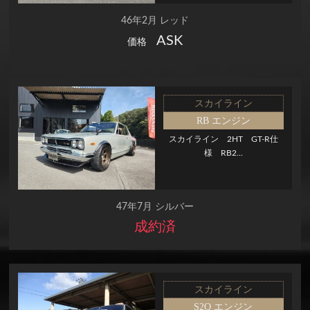
46年2月 レッド
ASK
価格
スカイライン
RB エンジン
スカイライン 2HT GT-R仕
様 RB2...
47年7月 シルバー
成約済
スカイライン
S2O エンジン