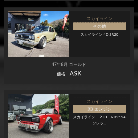
スカイライン
その他
スカイライン 4D SR20
47年8月 ゴールド
ASK
価格
スカイライン
RB エンジン
スカイライン ２HT RB25NA
ソレッ...