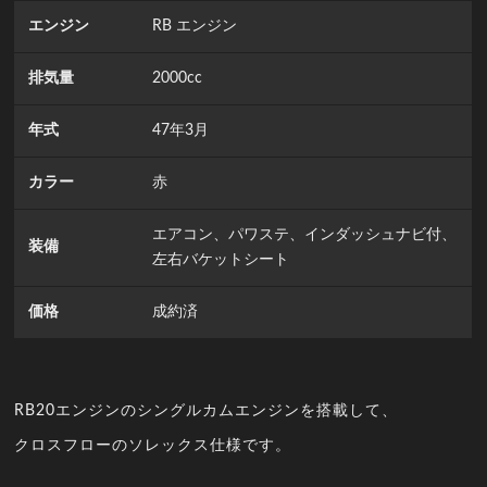
エンジン
RB エンジン
排気量
2000cc
年式
47年3月
カラー
赤
エアコン、パワステ、インダッシュナビ付、
装備
左右バケットシート
価格
成約済
RB20エンジンのシングルカムエンジンを搭載して、
クロスフローのソレックス仕様です。