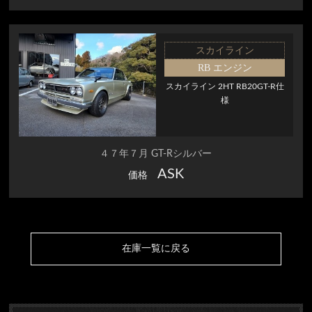
スカイライン
RB エンジン
スカイライン 2HT RB20GT-R仕
様
４７年７月 GT-Rシルバー
ASK
価格
在庫一覧に戻る