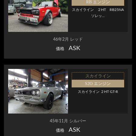
RB エンジン
スカイライン ２HT RB25NA
ソレッ...
46年2月 レッド
ASK
価格
スカイライン
S2O エンジン
スカイライン ２HT GT-R
45年11月 シルバー
ASK
価格