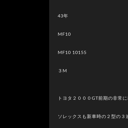
43年
MF10
MF10 10155
３M
トヨタ２０００GT前期の非常
ソレックスも新車時の２型の３