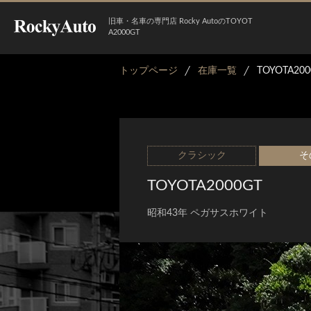
旧車・名車の専門店 Rocky AutoのTOYOT
A2000GT
トップページ
在庫一覧
TOYOTA200
クラシック
そ
TOYOTA2000GT
昭和43年 ペガサスホワイト