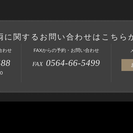
両に関する
お問い合わせはこちら
合わせ
FAXからの予約・お問い合わせ
488
0564-66-5499
FAX
0