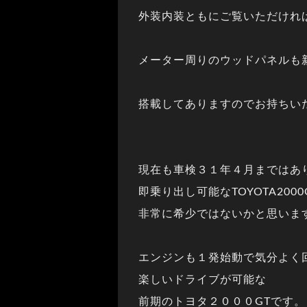
外装内装ともにご覧いただけれ
メーター周りのウッドパネルも
搭載してありますのでお持ちい
現在も車検３１年４月まではあ
即乗り出し可能なTOYOTA200
非常に希少ではないかと思いま
エンジンも１発始動で気分よく
楽しいドライブが可能な
前期のトヨタ２０００GTです。