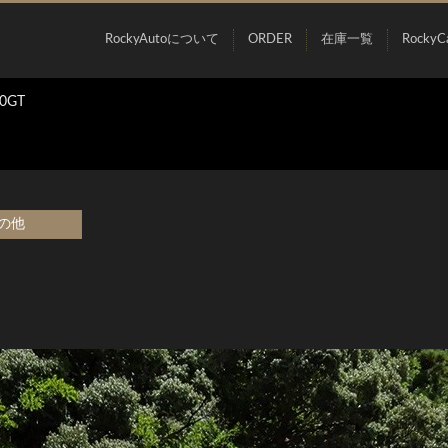
RockyAutoについて
ORDER
在庫一覧
RockyC
0GT
の他