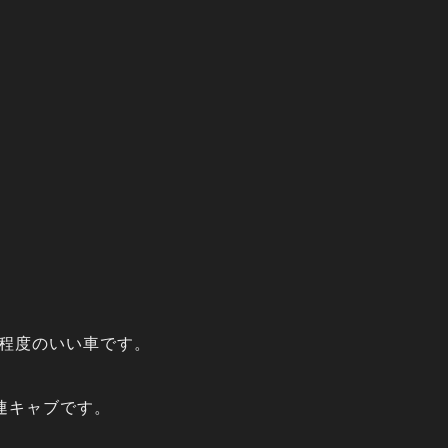
に程度のいい車です。
連キャブです。