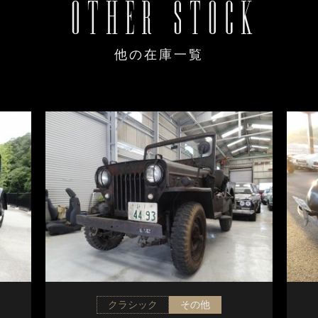
OTHER STOCK
他の在庫一覧
クラシック
その他