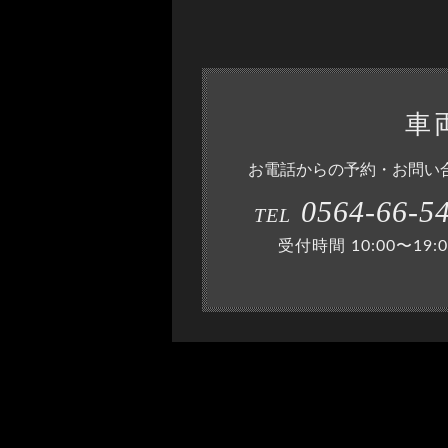
車
お電話からの予約・お問い
0564-66-5
TEL
受付時間 10:00〜19:0