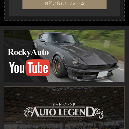
お問い合わせフォーム