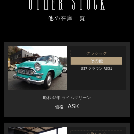
OTHER STOCK
他の在庫一覧
クラシック
その他
S37 クラウン RS31
昭和37年 ライムグリーン
ASK
価格
クラシック