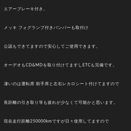
エアーブレーキ付き。
メッキ フォグランプ付きバンパーも取付け
公認もできてますので安心してご使用できます。
オーデオもCD&MDを取り付けてますしETCも完備です。
凄いのは運転席 助手席と左右レカロシート付けてますので
長距離の引き取り等も疲れが少なくて可能かと思います。
現在走行距離250000kmですが日々使用してますので