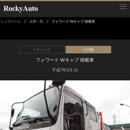
トップページ
在庫一覧
フォワード Wキャブ 積載車
クラシック
その他
フォワード Wキャブ 積載車
平成7年2月 白