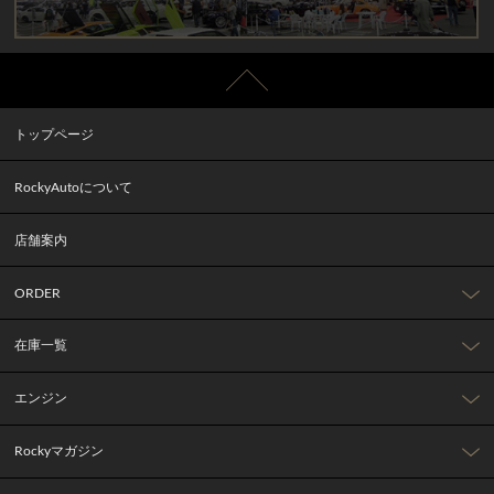
トップページ
RockyAutoについて
店舗案内
ORDER
在庫一覧
エンジン
Rockyマガジン