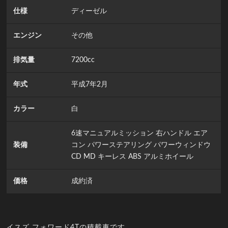
仕様
ディーゼル
エンジン
その他
排気量
7200cc
年式
平成7年2月
カラー
白
6速マニュアルミッション 右ハンドル エア
装備
コン パワーステアリング パワーウィンドウ
CD MD キーレス ABS アルミホイール
価格
成約済
イスズ フォワード4Tの積載車です。