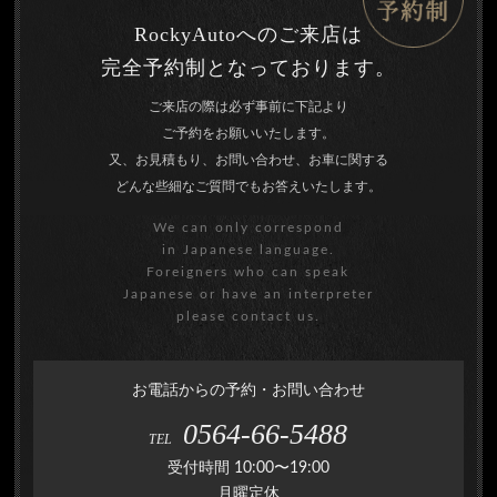
RockyAutoへのご来店は
完全予約制となっております。
ご来店の際は必ず事前に下記より
ご予約をお願いいたします。
又、お見積もり、お問い合わせ、お車に関する
どんな些細なご質問でもお答えいたします。
We can only correspond
in Japanese language.
Foreigners who can speak
Japanese or have an interpreter
please contact us.
お電話からの予約・お問い合わせ
0564-66-5488
TEL
受付時間 10:00〜19:00
月曜定休