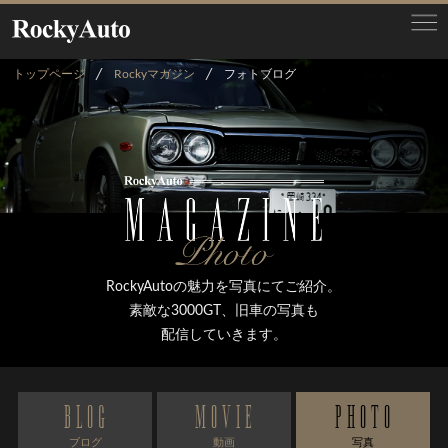
トップページ
Rockyマガジン
フォトブログ
RockyAutoの魅力を写真にてご紹介。
素敵な3000GT、旧車の写真も
配信していきます。
BLOG
MOVIE
PHOTO
ブログ
動画
写真