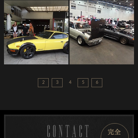
2
3
4
5
6
CONTACT