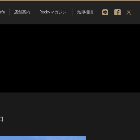
afe
店舗案内
Rockyマガジン
売却相談
コ