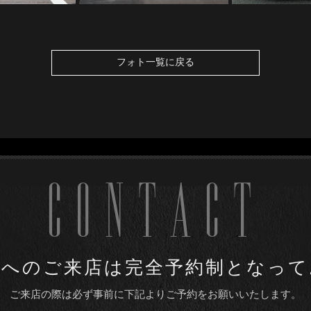
フォト一覧に戻る
CONTACT
utoへのご来店は
完全予約制となって
ご来店の際は必ず事前に下記より
ご予約をお願いいたします。