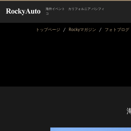
海外イベント カリフォルニア パシフィ
コ
トップページ
Rockyマガジン
フォトブログ