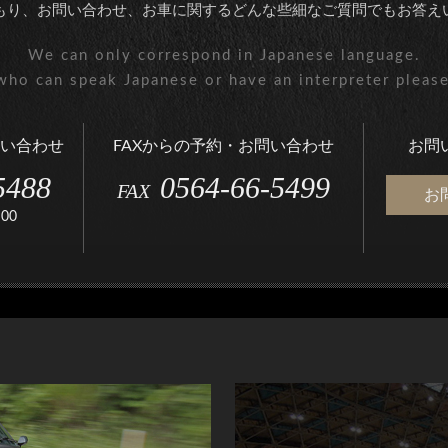
もり、お問い合わせ、お車に関する
どんな些細なご質問でもお答え
We can only correspond
in Japanese language.
who can speak
Japanese or have an interpreter
please
い合わせ
FAXからの予約・お問い合わせ
お問
5488
0564-66-5499
FAX
お
00