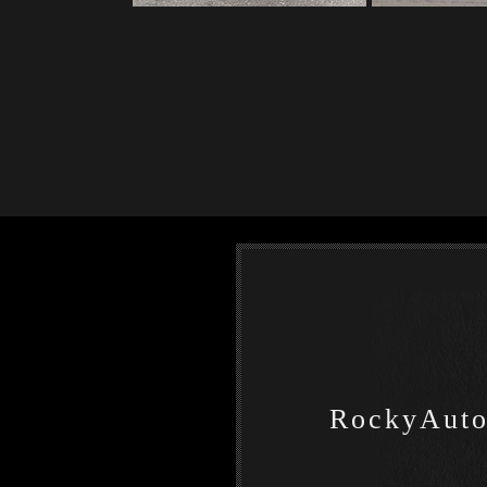
RockyA