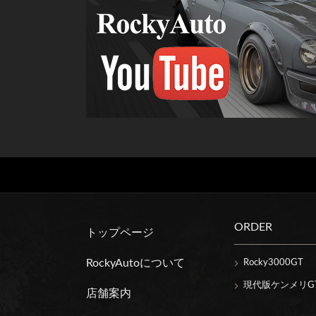
ORDER
トップページ
RockyAutoについて
Rocky3000GT
現代版ケンメリGT
店舗案内