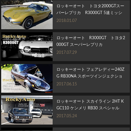
ロッキーオート トヨタ2000GTスー
パーレプリカ R3000GT 5速ミッシ
ョ...
2018.01.07
ロッキーオート R3000GT トヨタ2
000GT スーパーレプリカ
2017.07.29
ロッキーオート フェアレディー240Z
G RB30NA スポーツインジェクショ
ン
2017.06.15
ロッキーオート スカイライン 2HT K
GC110 ケンメリ RB30 スペシャル
モ...
2017.05.24