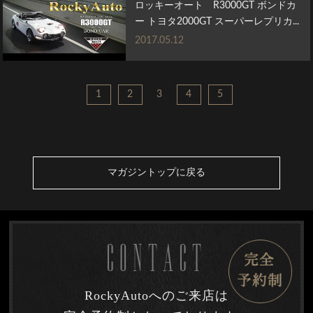
ロッキーオート R3000GT ボンドカ
ー トヨタ2000GT スーパーレプリカ...
2017.05.12
1
2
3
4
5
マガジントップに戻る
CONTACT
RockyAutoへのご来店は