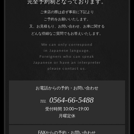
完全予約制となっております。
ご来店の際は必ず事前に下記より
ご予約をお願いいたします。
又、お見積もり、お問い合わせ、お車に関する
どんな些細なご質問でもお答えいたします。
We can only correspond
in Japanese language.
Foreigners who can speak
Japanese or have an interpreter
please contact us.
お電話からの予約・お問い合わせ
0564-66-5488
TEL
受付時間 10:00〜19:00
月曜定休
FAXからの予約・お問い合わせ