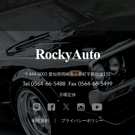
〒444-0003 愛知県岡崎市小美町字殿街道153
Tel 0564-66-5488
Fax 0564-66-5499
月曜定休
利用規約
プライバシーポリシー