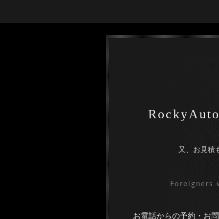
RockyA
又、お見積
Foreigners 
お電話からの予約・お問