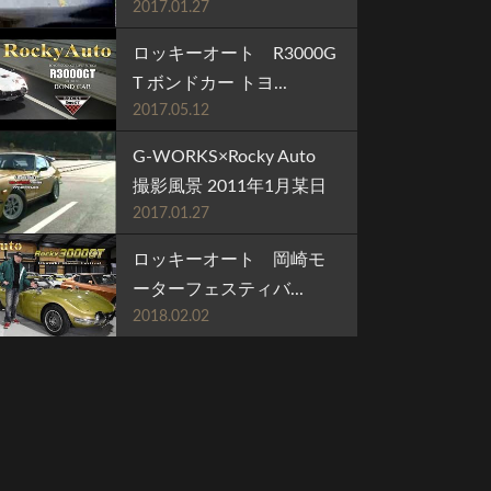
2017.01.27
ロッキーオート R3000G
T ボンドカー トヨ...
2017.05.12
G-WORKS×Rocky Auto
撮影風景 2011年1月某日
2017.01.27
ロッキーオート 岡崎モ
ーターフェスティバ...
2018.02.02