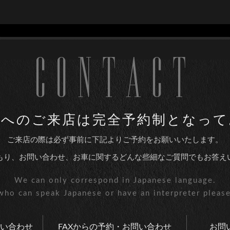
CONTACT
utoへのご来店は
完全予約制となって
ご来店の際は必ず事前に下記より
ご予約をお願いいたします。
もり、お問い合わせ、お車に関する
どんな些細なご質問でもお答え
We can only correspond
in Japanese language.
who can speak
Japanese or have an interpreter
please
い合わせ
FAXからの予約・お問い合わせ
お問