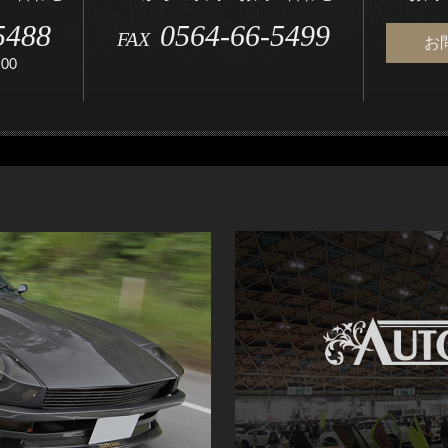
5488
0564-66-5499
FAX
お
00