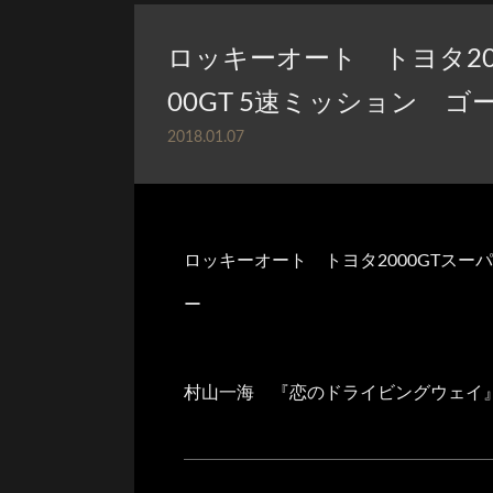
ロッキーオート トヨタ20
00GT 5速ミッション 
2018.01.07
ロッキーオート トヨタ2000GTスー
ー
村山一海 『恋のドライビングウェイ