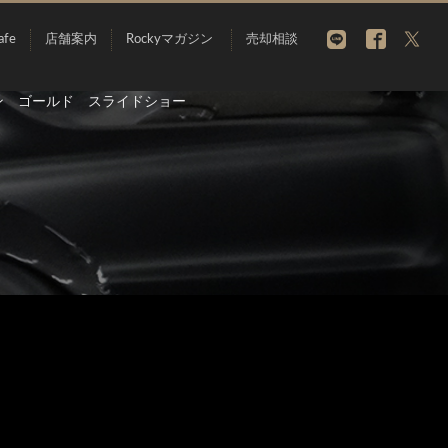
afe
店舗案内
Rockyマガジン
売却相談
ション ゴールド スライドショー