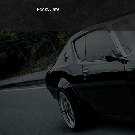
RockyCafe