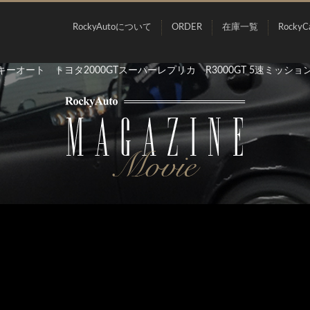
RockyAutoについて
ORDER
在庫一覧
RockyC
キーオート トヨタ2000GTスーパーレプリカ R3000GT 5速ミッ