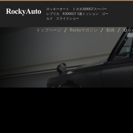
ロッキーオート トヨタ2000GTスーパー
レプリカ R3000GT 5速ミッション ゴー
ルド スライドショー
トップページ
Rockyマガジン
動画
ロッ