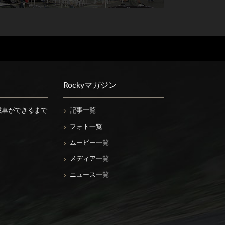
Rockyマガジン
載車ができるまで
記事一覧
フォト一覧
ムービー一覧
メディア一覧
ニュース一覧