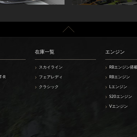
在庫一覧
エンジン
スカイライン
RBエンジン搭
-R
フェアレディ
RBエンジン
クラシック
Lエンジン
S20エンジン
Vエンジン