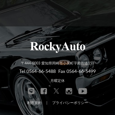
〒444-0003 愛知県岡崎市小美町字殿街道153
Tel 0564-66-5488
Fax 0564-66-5499
月曜定休
利用規約
プライバシーポリシー