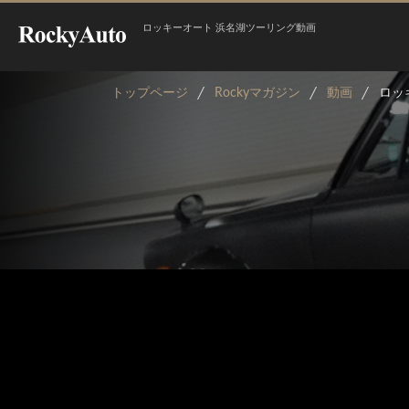
ロッキーオート 浜名湖ツーリング動画
トップページ
Rockyマガジン
動画
ロッ