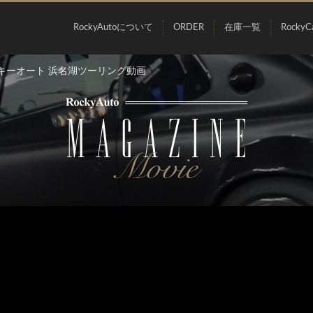
RockyAutoについて
ORDER
在庫一覧
RockyC
キーオート 浜名湖ツーリング動画