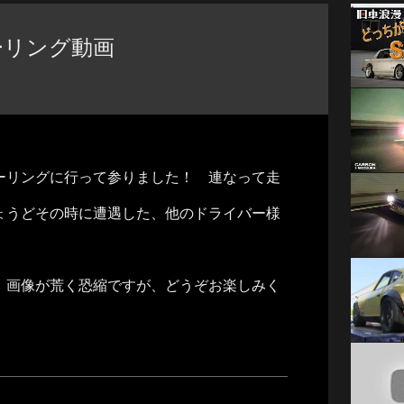
ーリング動画
ーリングに行って参りました！ 連なって走
ょうどその時に遭遇した、他のドライバー様
、画像が荒く恐縮ですが、どうぞお楽しみく