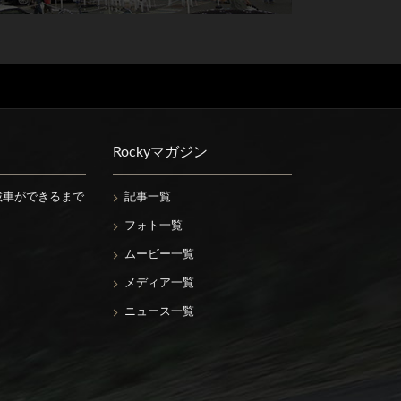
Rockyマガジン
載車ができるまで
記事一覧
フォト一覧
ムービー一覧
メディア一覧
ニュース一覧