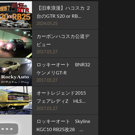
【旧車浪漫】ハコスカ ２
台のGTR S20 or RB...
2024.05.25
カーボンハコスカ公道デ
ビュー
2017.01.27
ロッキーオート BNR32
ケンメリGT-R
2017.01.27
オートレジェンド2015
フェアレディZ HLS...
2017.01.27
ロッキーオート Skyline
KGC10 RB25改28 ...