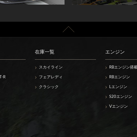
在庫一覧
エンジン
スカイライン
RBエンジン搭
-R
フェアレディ
RBエンジン
クラシック
Lエンジン
S20エンジン
Vエンジン