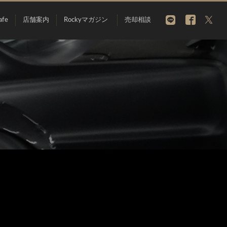
afe
店舗案内
Rockyマガジン
売却相談