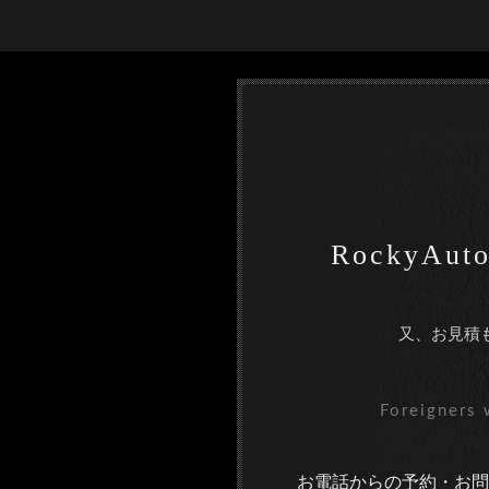
RockyA
又、お見積
Foreigners 
お電話からの予約・お問