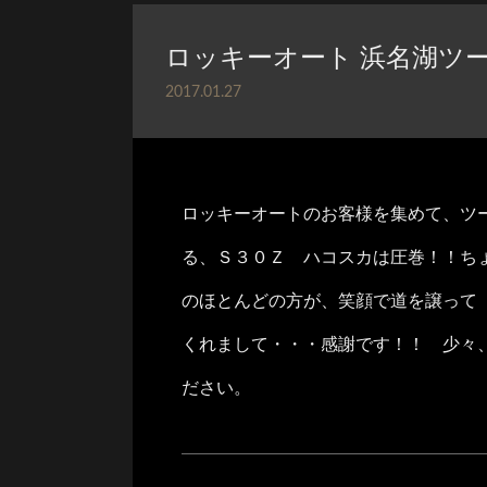
ロッキーオート 浜名湖ツ
2017.01.27
ロッキーオートのお客様を集めて、ツ
る、Ｓ３０Ｚ ハコスカは圧巻！！ち
のほとんどの方が、笑­顔で道を譲って
くれまして・・・感謝です！！ 少々
ださい。