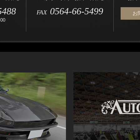
5488
0564-66-5499
FAX
お
00