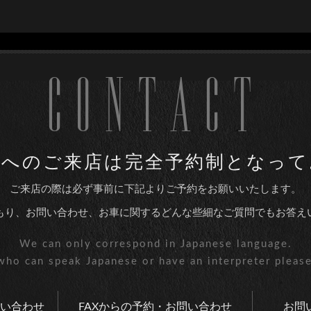
CONTACT
utoへのご来店は
完全予約制となって
ご来店の際は必ず事前に下記より
ご予約をお願いいたします。
もり、お問い合わせ、お車に関する
どんな些細なご質問でもお答え
We can only correspond
in Japanese language.
who can speak
Japanese or have an interpreter
please
い合わせ
FAXからの予約・お問い合わせ
お問