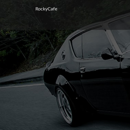
RockyCafe