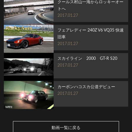
クールス村山一海からロッキーオー
トへ
2017.01.27
フェアレディー 240Z V6 VQ35 快速
旧車
2017.01.27
スカイライン 2000 GT-R S20
2017.01.27
カーボンハコスカ公道デビュー
2017.01.27
動画一覧に戻る