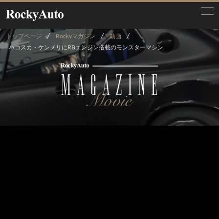
トップページ
Rockyマガジン
動画
ハコスカ・ケンメリにRBエンジン搭載のモンスターマシン