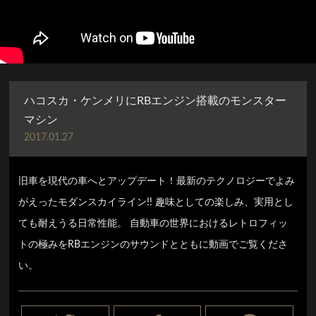
ハコスカ・ケンメリにRBエンジン搭載のモンスター
マシン
2017.01.27
旧車を現代の車へとアップデート！最新のテクノロジーでよみ
がえったモダンスカイライ­ン!! 趣味としての楽しみ、実用とし
ても耐えうる日常性能。 自動車の世界におけるレトロフィッ
トの極みをRBエンジンのサウンドとともに動画でご­覧くださ
い。