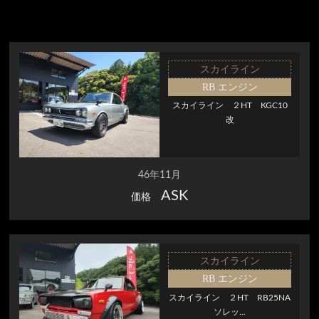
スカイライン
RB エンジン
スカイライン ２HT KGC10
改
46年11月
ASK
価格
スカイライン
RB エンジン
スカイライン ２HT RB25NA
ソレッ...