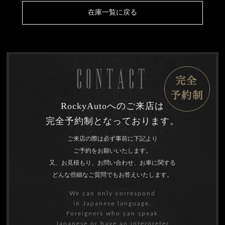
在庫一覧に戻る
CONTACT
RockyAutoへのご来店は
完全予約制となっております。
ご来店の際は必ず事前に下記より
ご予約をお願いいたします。
又、お見積もり、お問い合わせ、お車に関する
どんな些細なご質問でもお答えいたします。
We can only correspond
in Japanese language.
Foreigners who can speak
Japanese or have an interpreter