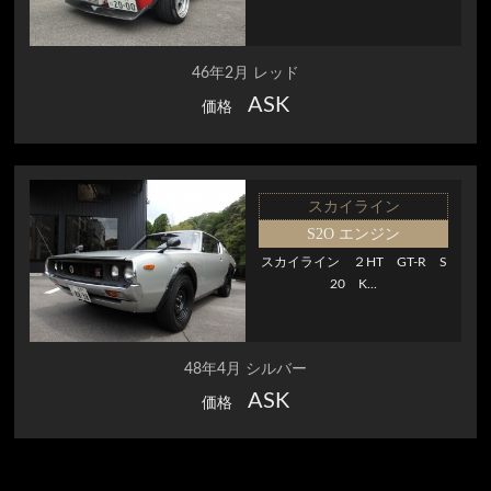
46年2月 レッド
ASK
価格
スカイライン
S2O エンジン
スカイライン ２HT GT-R S
20 K...
48年4月 シルバー
ASK
価格