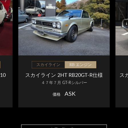
スカイライン
RB エンジン
10
スカイライン 2HT RB20GT-R仕様
ス
４７年７月 GT-Rシルバー
ASK
価格