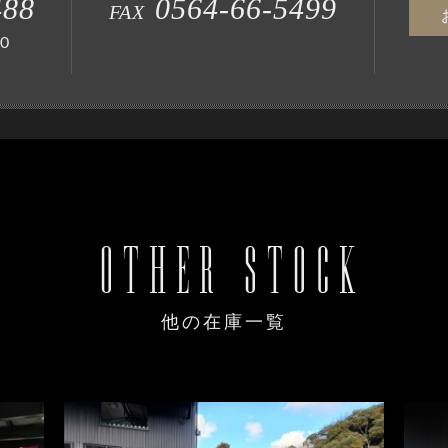
488
0564-66-5499
FAX
0
OTHER STOCK
他の在庫一覧