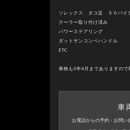
ソレックス タコ足 ５０パイ
クーラー取り付け済み
パワーステアリング
ダットサンコンペハンドル
ETC
車検も5年4月までありますの
車
お電話からの予約・お問い