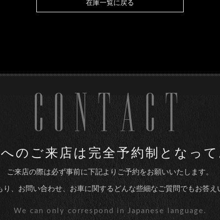
在庫一覧に戻る
CONTACT
utoへのご来店は
完全予約制となって
ご来店の際は必ず事前に下記より
ご予約をお願いいたします。
もり、お問い合わせ、お車に関する
どんな些細なご質問でもお答え
We can only correspond
in Japanese language.