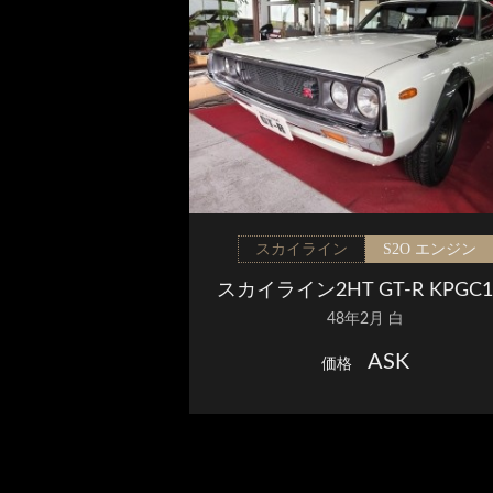
スカイライン
S2O エンジン
スカイライン2HT GT-R KPGC1
48年2月 白
ASK
価格