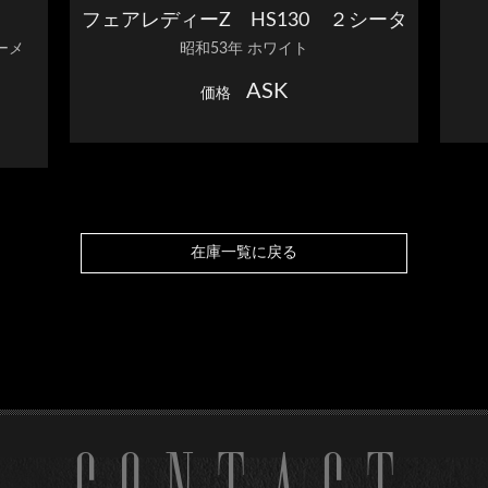
フェアレディーZ HS130 ２シータ
ーメ
昭和53年 ホワイト
ー
ASK
価格
在庫一覧に戻る