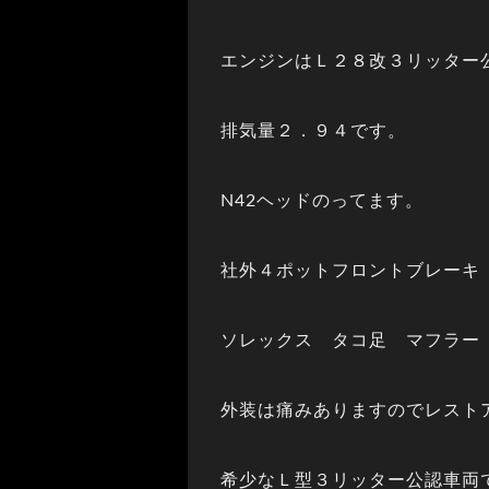
エンジンはＬ２８改３リッター
排気量２．９４です。
N42ヘッドのってます。
社外４ポットフロントブレーキ
ソレックス タコ足 マフラー
外装は痛みありますのでレスト
希少なＬ型３リッター公認車両