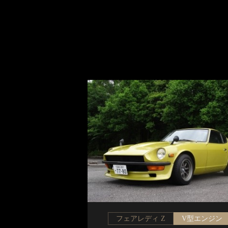
フェアレディ Z
V型エンジン