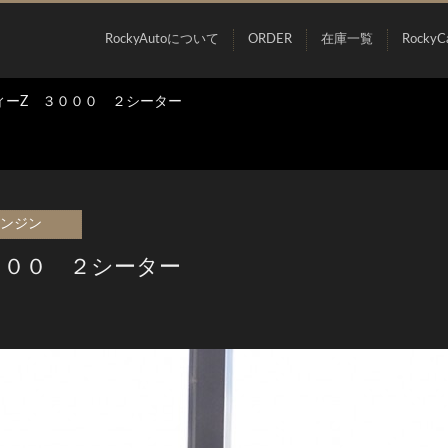
RockyAutoについて
ORDER
在庫一覧
RockyC
ィーZ ３０００ ２シーター
エンジン
０００ ２シーター