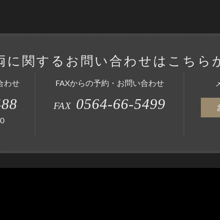
両に関する
お問い合わせはこちら
合わせ
FAXからの予約・お問い合わせ
488
0564-66-5499
FAX
0