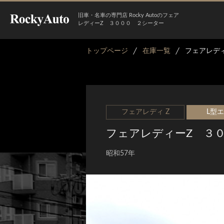
旧車・名車の専門店 Rocky Autoのフェア
レディーZ ３０００ ２シーター
トップページ
在庫一覧
フェアレデ
フェアレディ Z
L型
フェアレディーZ ３
昭和57年