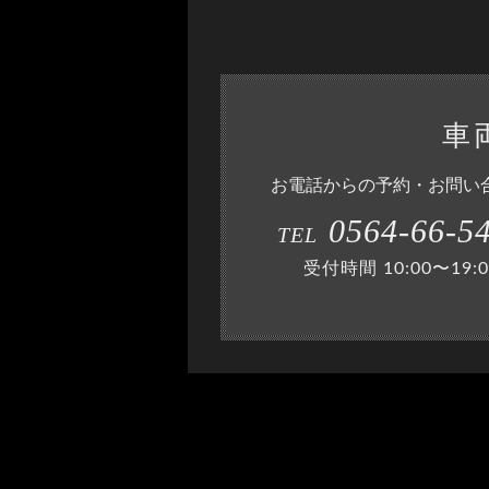
車
お電話からの予約・お問い
0564-66-5
TEL
受付時間 10:00〜19:0