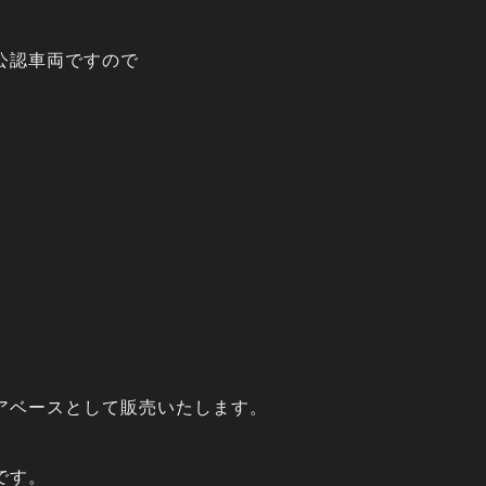
公認車両ですので
アベースとして販売いたします。
です。