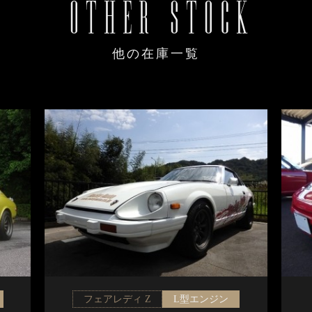
OTHER STOCK
他の在庫一覧
フェアレディ Z
L型エンジン