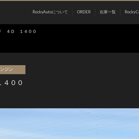
RockyAutoについて
ORDER
在庫一覧
RockyC
ド ４Ｄ １４００
エンジン
１４００