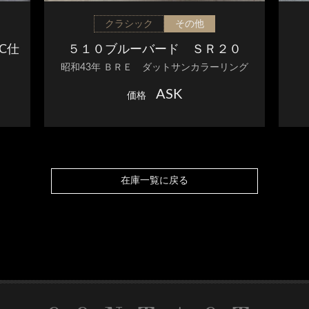
クラシック
その他
RC仕
５１０ブルーバード ＳＲ２０
昭和43年 ＢＲＥ ダットサンカラーリング
ASK
価格
在庫一覧に戻る