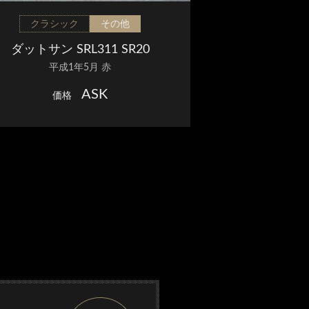
クラシック
その他
ダットサン SRL311 SR20
平成1年5月 赤
ASK
価格